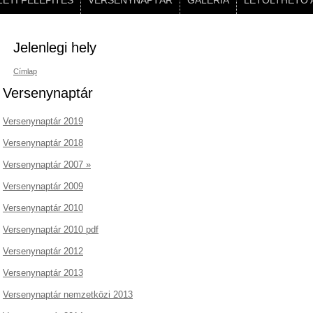
ETI FELÉPÍTÉS
VERSENYNAPTÁR
GALÉRIA
LETÖLTHETŐ 
Jelenlegi hely
Címlap
Versenynaptár
Versenynaptár 2019
Versenynaptár 2018
Versenynaptár 2007 »
Versenynaptár 2009
Versenynaptár 2010
Versenynaptár 2010 pdf
Versenynaptár 2012
Versenynaptár 2013
Versenynaptár nemzetközi 2013