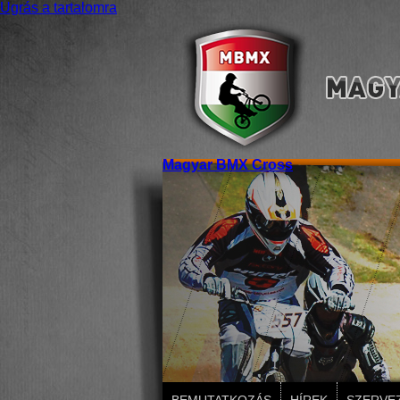
Ugrás a tartalomra
Magyar BMX Cross