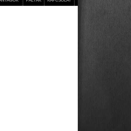
ANYAGOK
PÁLYÁK
KAPCSOLAT